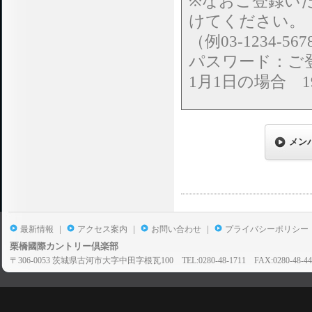
※なおご登録い
けてください。
（例03-1234-567
パスワード：ご登
1月1日の場合 19
メン
|
|
|
最新情報
アクセス案内
お問い合わせ
プライバシーポリシー
栗橋國際カントリー倶楽部
〒306-0053 茨城県古河市大字中田字根瓦100 TEL:0280-48-1711 FAX:0280-48-44