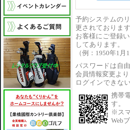
予約システムの
更されておりま
お客様にご登録い
してあります。
（例：1950年1月1
パスワードは自
会員情報変更より
ログインできな
携帯
す。
※ス
We