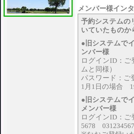
メンバー様イン
予約システムの
いていたものか
●旧システムで
ンバー様
ログインID：
ムと同様）
パスワード：ご登
1月1日の場合 19
●旧システムで
メンバー様
ログインID：ご
5678 03123456