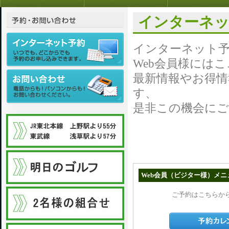
インターネッ
インターネット予
Web会員様には
最新情報やお得
す、
是非この機会に
Web会員（ビジター様）メニ
ご予約はこちらか