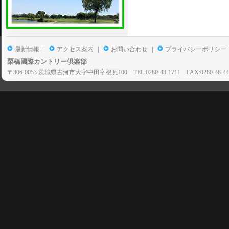
|
|
|
最新情報
アクセス案内
お問い合わせ
プライバシーポリシー
栗橋國際カントリー倶楽部
〒306-0053 茨城県古河市大字中田字根瓦100 TEL:0280-48-1711 FAX:0280-48-44