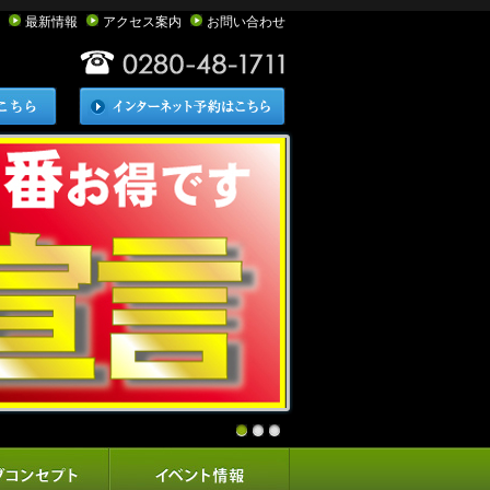
最新情報
アクセス案内
お問い合わせ