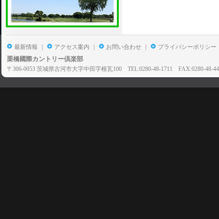
|
|
|
最新情報
アクセス案内
お問い合わせ
プライバシーポリシー
栗橋國際カントリー倶楽部
〒306-0053 茨城県古河市大字中田字根瓦100 TEL:0280-48-1711 FAX:0280-48-44