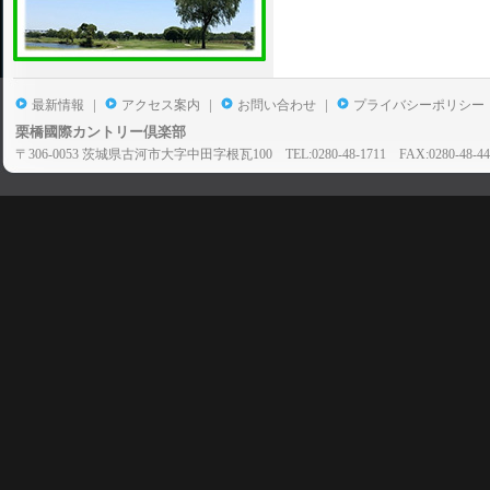
|
|
|
最新情報
アクセス案内
お問い合わせ
プライバシーポリシー
栗橋國際カントリー倶楽部
〒306-0053 茨城県古河市大字中田字根瓦100 TEL:0280-48-1711 FAX:0280-48-44