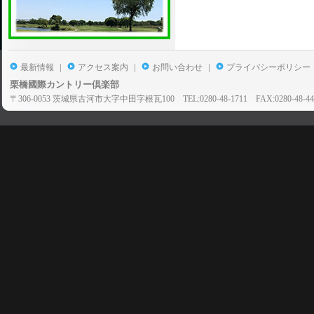
|
|
|
最新情報
アクセス案内
お問い合わせ
プライバシーポリシー
栗橋國際カントリー倶楽部
〒306-0053 茨城県古河市大字中田字根瓦100 TEL:0280-48-1711 FAX:0280-48-44