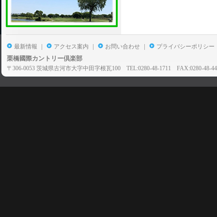
|
|
|
最新情報
アクセス案内
お問い合わせ
プライバシーポリシー
栗橋國際カントリー倶楽部
〒306-0053 茨城県古河市大字中田字根瓦100 TEL:0280-48-1711 FAX:0280-48-44