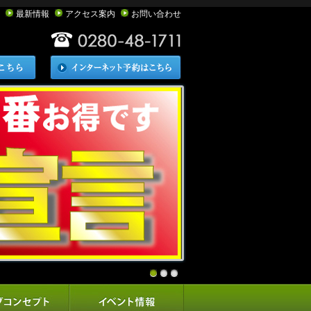
最新情報
アクセス案内
お問い合わせ