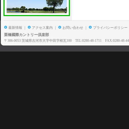
|
|
|
最新情報
アクセス案内
お問い合わせ
プライバシーポリシー
栗橋國際カントリー倶楽部
〒306-0053 茨城県古河市大字中田字根瓦100 TEL:0280-48-1711 FAX:0280-48-44