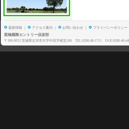
|
|
|
最新情報
アクセス案内
お問い合わせ
プライバシーポリシー
栗橋國際カントリー倶楽部
〒306-0053 茨城県古河市大字中田字根瓦100 TEL:0280-48-1711 FAX:0280-48-44