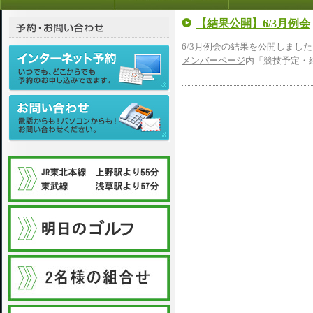
【結果公開】6/3月例会
6/3月例会の結果を公開しまし
メンバーページ
内「競技予定・