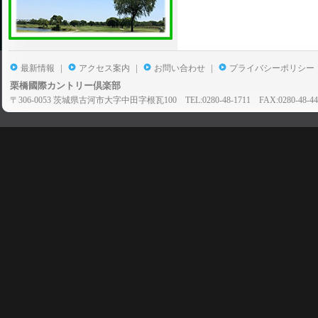
|
|
|
最新情報
アクセス案内
お問い合わせ
プライバシーポリシー
栗橋國際カントリー倶楽部
〒306-0053 茨城県古河市大字中田字根瓦100 TEL:0280-48-1711 FAX:0280-48-44