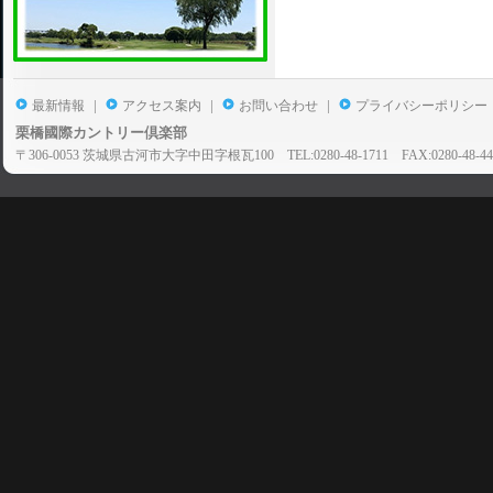
|
|
|
最新情報
アクセス案内
お問い合わせ
プライバシーポリシー
栗橋國際カントリー倶楽部
〒306-0053 茨城県古河市大字中田字根瓦100 TEL:0280-48-1711 FAX:0280-48-44