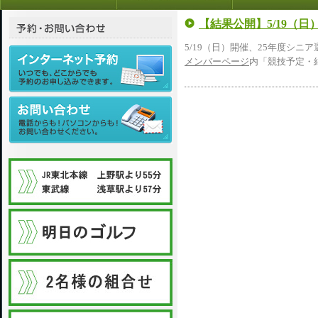
【結果公開】5/19（日
5/19（日）開催、25年度シニ
メンバーページ
内「競技予定・