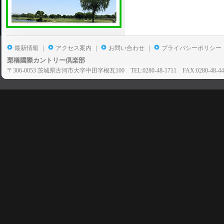
|
|
|
最新情報
アクセス案内
お問い合わせ
プライバシーポリシー
栗橋國際カントリー倶楽部
〒306-0053 茨城県古河市大字中田字根瓦100 TEL:0280-48-1711 FAX:0280-48-44