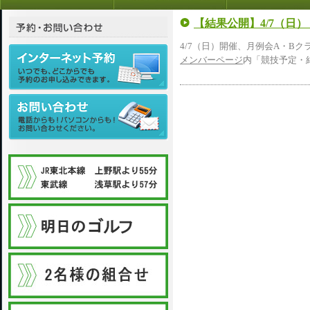
【結果公開】4/7（日
4/7（日）開催、月例会A・B
メンバーページ
内「競技予定・