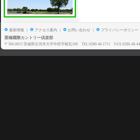
|
|
|
最新情報
アクセス案内
お問い合わせ
プライバシーポリシー
栗橋國際カントリー倶楽部
〒306-0053 茨城県古河市大字中田字根瓦100 TEL:0280-48-1711 FAX:0280-48-44