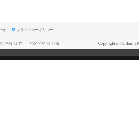
|
わせ
プライバシーポリシー
Copyright© Kurihashi K
0-48-1711 FAX:0280-48-4420