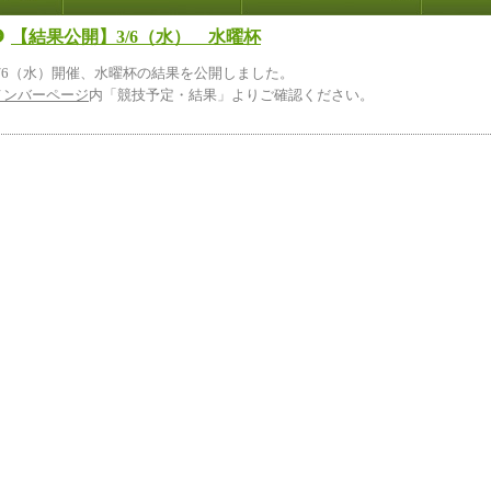
【結果公開】3/6（水） 水曜杯
3/6（水）開催、水曜杯の結果を公開しました。
メンバーページ
内「競技予定・結果」よりご確認ください。