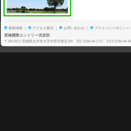
|
|
|
最新情報
アクセス案内
お問い合わせ
プライバシーポリシー
栗橋國際カントリー倶楽部
〒306-0053 茨城県古河市大字中田字根瓦100 TEL:0280-48-1711 FAX:0280-48-44