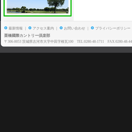
|
|
|
最新情報
アクセス案内
お問い合わせ
プライバシーポリシー
栗橋國際カントリー倶楽部
〒306-0053 茨城県古河市大字中田字根瓦100 TEL:0280-48-1711 FAX:0280-48-44