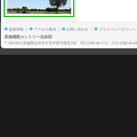
|
|
|
最新情報
アクセス案内
お問い合わせ
プライバシーポリシー
栗橋國際カントリー倶楽部
〒306-0053 茨城県古河市大字中田字根瓦100 TEL:0280-48-1711 FAX:0280-48-44