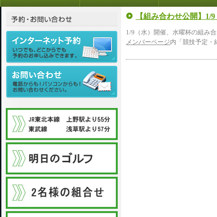
【組み合わせ公開】1/
1/9（水）開催、水曜杯の組み
メンバーページ
内「競技予定・