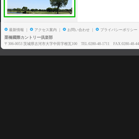
|
|
|
最新情報
アクセス案内
お問い合わせ
プライバシーポリシー
栗橋國際カントリー倶楽部
〒306-0053 茨城県古河市大字中田字根瓦100 TEL:0280-48-1711 FAX:0280-48-44