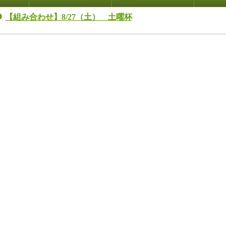
【組み合わせ】8/27（土） 土曜杯