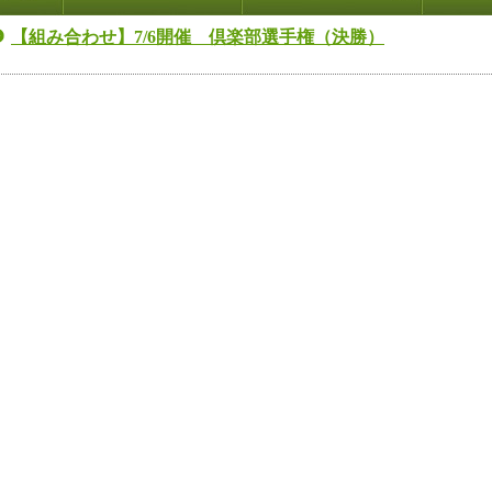
【組み合わせ】7/6開催 倶楽部選手権（決勝）