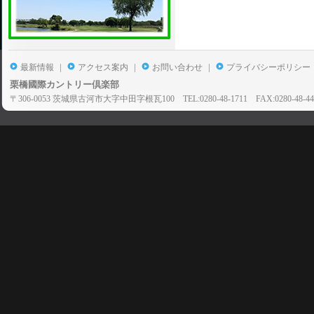
|
|
|
最新情報
アクセス案内
お問い合わせ
プライバシーポリシー
栗橋國際カントリー倶楽部
〒306-0053 茨城県古河市大字中田字根瓦100 TEL:0280-48-1711 FAX:0280-48-44