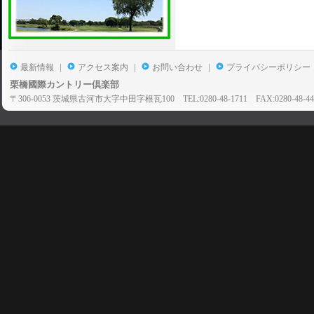
|
|
|
最新情報
アクセス案内
お問い合わせ
プライバシーポリシー
栗橋國際カントリー倶楽部
〒306-0053 茨城県古河市大字中田字根瓦100 TEL:0280-48-1711 FAX:0280-48-44