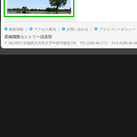
|
|
|
最新情報
アクセス案内
お問い合わせ
プライバシーポリシー
栗橋國際カントリー倶楽部
〒306-0053 茨城県古河市大字中田字根瓦100 TEL:0280-48-1711 FAX:0280-48-44