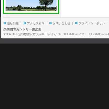
|
|
|
最新情報
アクセス案内
お問い合わせ
プライバシーポリシー
栗橋國際カントリー倶楽部
〒306-0053 茨城県古河市大字中田字根瓦100 TEL:0280-48-1711 FAX:0280-48-44