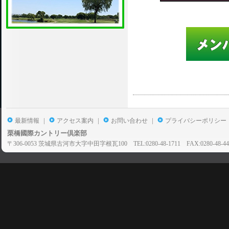
|
|
|
最新情報
アクセス案内
お問い合わせ
プライバシーポリシー
栗橋國際カントリー倶楽部
〒306-0053 茨城県古河市大字中田字根瓦100 TEL:0280-48-1711 FAX:0280-48-44