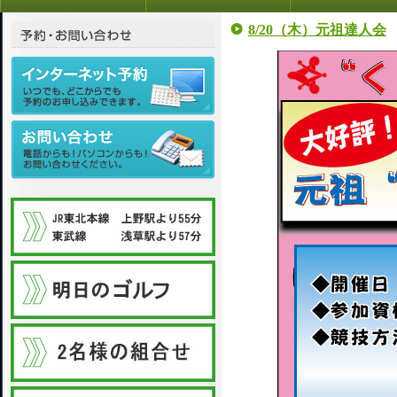
8/20（木）元祖達人会