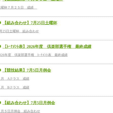
土曜杯７月２５日 成績
【組み合わせ】7月25日土曜杯
7月25日土曜杯 組み合わせ
【ﾄｰﾅﾒﾝﾄ表】2026年度 倶楽部選手権 最終成績
2026年度 倶楽部選手権 ﾄｰﾅﾒﾝﾄ表 最終成績
【競技結果】7月5日月例会
７月 Aクラス 成績
７月 Bクラス 成績
【組み合わせ】7月5日月例会
７月５日月例会 組み合わせ