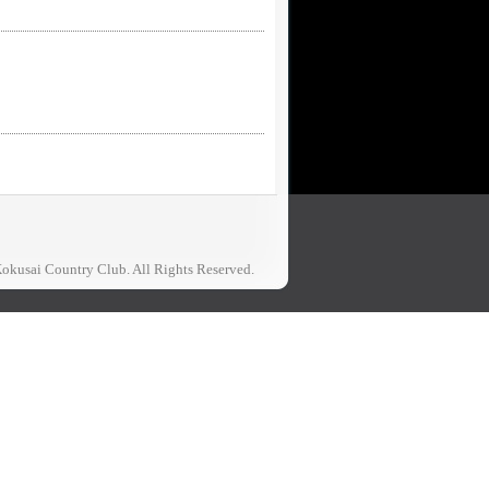
okusai Country Club. All Rights Reserved.