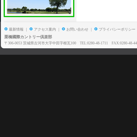
|
|
|
最新情報
アクセス案内
お問い合わせ
プライバシーポリシー
栗橋國際カントリー倶楽部
〒306-0053 茨城県古河市大字中田字根瓦100 TEL:0280-48-1711 FAX:0280-48-44