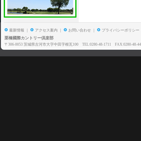
|
|
|
最新情報
アクセス案内
お問い合わせ
プライバシーポリシー
栗橋國際カントリー倶楽部
〒306-0053 茨城県古河市大字中田字根瓦100 TEL:0280-48-1711 FAX:0280-48-44