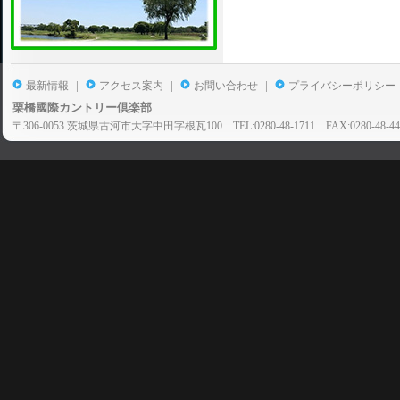
|
|
|
最新情報
アクセス案内
お問い合わせ
プライバシーポリシー
栗橋國際カントリー倶楽部
〒306-0053 茨城県古河市大字中田字根瓦100 TEL:0280-48-1711 FAX:0280-48-44